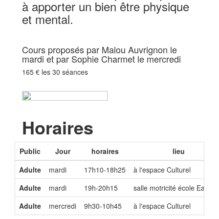
à apporter un bien être physique
et mental.
Cours proposés par Malou Auvrignon le
mardi et par Sophie Charmet le mercredi
165 € les 30 séances
Horaires
Public
Jour
horaires
lieu
Adulte
mardi
17h10-18h25
à l'espace Culturel
Adulte
mardi
19h-20h15
salle motricité école Eau Vi
Adulte
mercredi
9h30-10h45
à l'espace Culturel