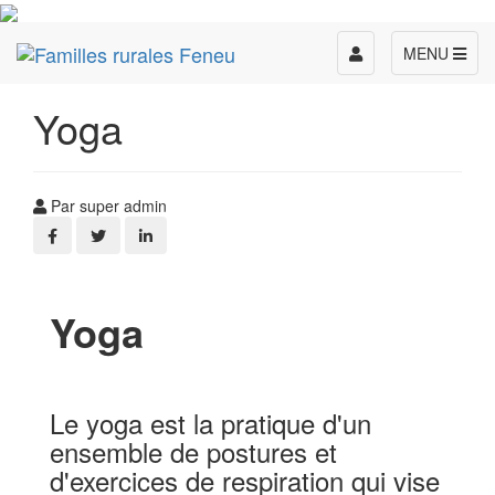
Toggle
MENU
navigation
Yoga
Par super admin
Yoga
Le yoga est la pratique d'un
ensemble de postures et
d'exercices de respiration qui vise