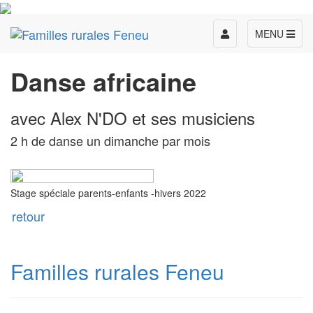
Toggle
MENU
navigation
Danse africaine
avec Alex N'DO et ses musiciens
2 h de danse un dimanche par mois
Stage spéciale parents-enfants -hivers 2022
retour
Familles rurales Feneu