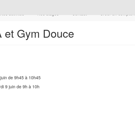
Nos activités
Nos stages
Contact
Créer un compte/
A et Gym Douce
 juin de 9h45 à 10h45
i 9 juin de 9h à 10h